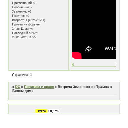
Приглашений:
0
Сообщений:
2
Уважение:
+0
Позитив:
+0
Возраст:
1
[2025-01-01]
Провел на форуме:
1 час 11 минут
Последний визит:
29.01.2026 11:55
0
Страница:
1
»
DC
»
Политика и право
»
Встреча Зеленского и Трампа в
Белом доме